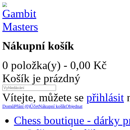
Nákupní košík
0 položka(y) - 0,00 Kč
Košík je prázdný
Vítejte, můžete se
přihlásit
Domů
Přání (0)
Účet
Nákupní košík
Objednat
Chess boutique - dárky pr