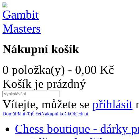
Nákupní košík
0 položka(y) - 0,00 Kč
Košík je prázdný
Vítejte, můžete se
přihlásit
Domů
Přání (0)
Účet
Nákupní košík
Objednat
Chess boutique - dárky pr