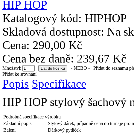
Katalogový kód:
HIPHOP
Skladová dostupnost:
Na sk
Cena: 290,00 Kč
Cena bez daně: 239,67 Kč
Množství:
- NEBO -
Přidat do seznamu př
Přidat ke srovnání
Popis
Specifikace
HIP HOP stylový šachový ná
Podrobná specifikace výrobku
Základní popis
Stylový dárek, případně cena do turnaje pro n
Balení
Dárkový pytlíček